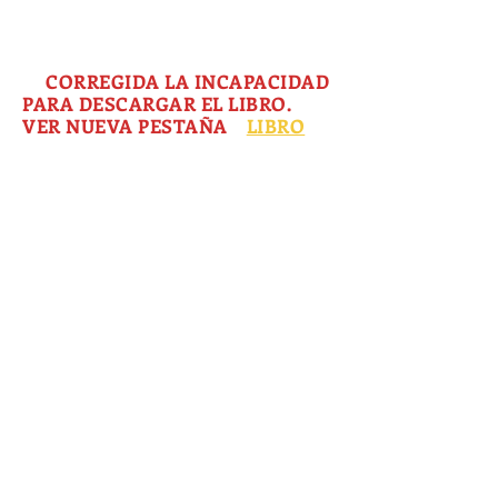
Acabo de subir dos estudios.
Pronto se agregarán más.
3.
CORREGIDA LA INCAPACIDAD
PARA DESCARGAR EL LIBRO.
VER NUEVA PESTAÑA
,
LIBRO